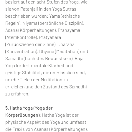
basiert auf den acht Stufen des Yoga, wie 
sie von Patanjali in den Yoga Sutras 
beschrieben wurden: Yama (ethische 
Regeln), Niyama (persönliche Disziplin), 
Asana (Körperhaltungen), Pranayama 
(Atemkontrolle), Pratyahara 
(Zurückziehen der Sinne), Dharana 
(Konzentration), Dhyana (Meditation) und 
Samadhi (höchstes Bewusstsein). Raja 
Yoga fördert mentale Klarheit und 
geistige Stabilität, die unerlässlich sind, 
um die Tiefen der Meditation zu 
erreichen und den Zustand des Samadhi 
zu erfahren.
5. Hatha Yoga (Yoga der 
Körperübungen)
: Hatha Yoga ist der 
physische Aspekt des Yoga und umfasst 
die Praxis von Asanas (Körperhaltungen), 