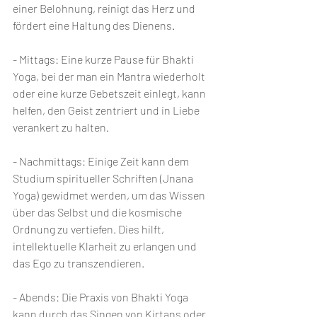
einer Belohnung, reinigt das Herz und 
fördert eine Haltung des Dienens.
- Mittags: Eine kurze Pause für Bhakti 
Yoga, bei der man ein Mantra wiederholt 
oder eine kurze Gebetszeit einlegt, kann 
helfen, den Geist zentriert und in Liebe 
verankert zu halten.
- Nachmittags: Einige Zeit kann dem 
Studium spiritueller Schriften (Jnana 
Yoga) gewidmet werden, um das Wissen 
über das Selbst und die kosmische 
Ordnung zu vertiefen. Dies hilft, 
intellektuelle Klarheit zu erlangen und 
das Ego zu transzendieren.
- Abends: Die Praxis von Bhakti Yoga 
kann durch das Singen von Kirtans oder 