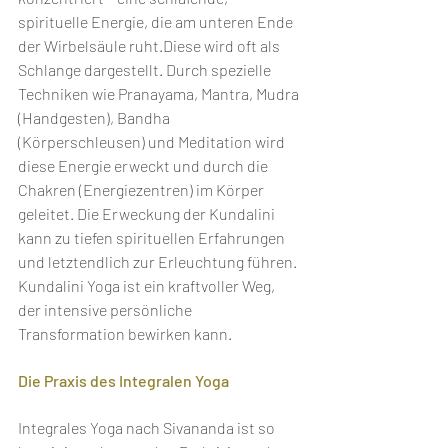
spirituelle Energie, die am unteren Ende 
der Wirbelsäule ruht.Diese wird oft als 
Schlange dargestellt. Durch spezielle 
Techniken wie Pranayama, Mantra, Mudra 
(Handgesten), Bandha 
(Körperschleusen) und Meditation wird 
diese Energie erweckt und durch die 
Chakren (Energiezentren) im Körper 
geleitet. Die Erweckung der Kundalini 
kann zu tiefen spirituellen Erfahrungen 
und letztendlich zur Erleuchtung führen. 
Kundalini Yoga ist ein kraftvoller Weg, 
der intensive persönliche 
Transformation bewirken kann.
Die Praxis des Integralen Yoga
Integrales Yoga nach Sivananda ist so 