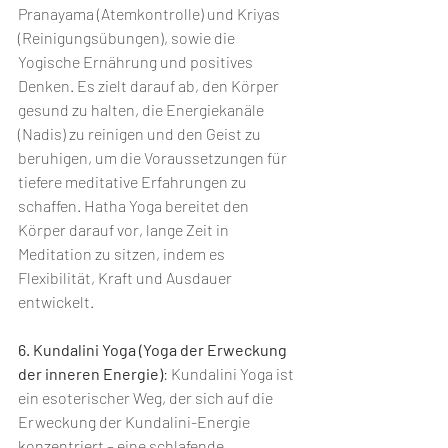
Pranayama (Atemkontrolle) und Kriyas 
(Reinigungsübungen), sowie die 
Yogische Ernährung und positives 
Denken. Es zielt darauf ab, den Körper 
gesund zu halten, die Energiekanäle 
(Nadis) zu reinigen und den Geist zu 
beruhigen, um die Voraussetzungen für 
tiefere meditative Erfahrungen zu 
schaffen. Hatha Yoga bereitet den 
Körper darauf vor, lange Zeit in 
Meditation zu sitzen, indem es 
Flexibilität, Kraft und Ausdauer 
entwickelt.
6. Kundalini Yoga (Yoga der Erweckung 
der inneren Energie)
: Kundalini Yoga ist 
ein esoterischer Weg, der sich auf die 
Erweckung der Kundalini-Energie 
konzentriert – eine schlafende, 