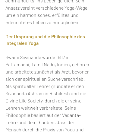
Jahrhunderts, ins Leben gerufen. Sein 
Ansatz vereint verschiedene Yoga-Wege, 
um ein harmonisches, erfülltes und 
erleuchtetes Leben zu ermöglichen.
Der Ursprung und die Philosophie des 
Integralen Yoga
Swami Sivananda wurde 1887 in 
Pattamadai, Tamil Nadu, Indien, geboren 
und arbeitete zunächst als Arzt, bevor er 
sich der spirituellen Suche verschrieb. 
Als spiritueller Lehrer gründete er den 
Sivananda Ashram in Rishikesh und die 
Divine Life Society, durch die er seine 
Lehren weltweit verbreitete. Seine 
Philosophie basiert auf der Vedanta-
Lehre und dem Glauben, dass der 
Mensch durch die Praxis von Yoga und 