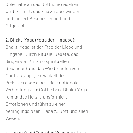
Opfergabe an das Göttliche gesehen 
wird. Es hilft, das Ego zu überwinden 
und fördert Bescheidenheit und 
Mitgefühl.
2. Bhakti Yoga (Yoga der Hingabe)
: 
Bhakti Yoga ist der Pfad der Liebe und 
Hingabe. Durch Rituale, Gebete, das 
Singen von Kirtans (spirituellen 
Gesängen) und das Wiederholen von 
Mantras (Japa) entwickelt der 
Praktizierende eine tiefe emotionale 
Verbindung zum Göttlichen. Bhakti Yoga 
reinigt das Herz, transformiert 
Emotionen und führt zu einer 
bedingungslosen Liebe zu Gott und allen 
Wesen.
3. Jnana Yoga (Yoga des Wissens)
:Jnana 