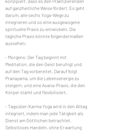
konzipiert, dass es den Praktizierenden 
auf ganzheitliche Weise fördert. Es geht 
darum, alle sechs Yoga-Wege zu 
integrieren und so eine ausgewogene 
spirituelle Praxis zu entwickeln. Die 
tägliche Praxis könnte folgendermaßen 
aussehen:
- Morgens: Der Tag beginnt mit 
Meditation, die den Geist beruhigt und 
auf den Tag vorbereitet. Darauf folgt 
Pranayama, um die Lebensenergie zu 
steigern, und eine Asana-Praxis, die den 
Körper stärkt und flexibilisiert.
- Tagsüber:Karma Yoga wird in den Alltag 
integriert, indem man jede Tätigkeit als 
Dienst am Göttlichen betrachtet. 
Selbstloses Handeln, ohne Erwartung 