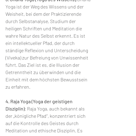
Yoga ist der Weg des Wissens und der 
Weisheit, bei dem der Praktizierende 
durch Selbstanalyse, Studium der 
heiligen Schriften und Meditation die 
wahre Natur des Selbst erkennt. Es ist 
ein intellektueller Pfad, der durch 
ständige Reflexion und Unterscheidung 
(Viveka) zur Befreiung von Unwissenheit 
führt. Das Ziel ist es, die Illusion der 
Getrenntheit zu überwinden und die 
Einheit mit dem höchsten Bewusstsein 
zu erfahren.
4. Raja Yoga (Yoga der geistigen 
Disziplin)
: Raja Yoga, auch bekannt als 
der „königliche Pfad“, konzentriert sich 
auf die Kontrolle des Geistes durch 
Meditation und ethische Disziplin. Es 