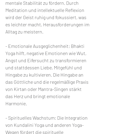
mentale Stabilität zu fördern. Durch 
Meditation und intellektuelle Reflexion 
wird der Geist ruhig und fokussiert, was 
es leichter macht, Herausforderungen im 
Alltag zu meistern.
- Emotionale Ausgeglichenheit: Bhakti 
Yoga hilft, negative Emotionen wie Wut, 
Angst und Eifersucht zu transformieren 
und stattdessen Liebe, Mitgefühl und 
Hingabe zu kultivieren. Die Hingabe an 
das Göttliche und die regelmäßige Praxis 
von Kirtan oder Mantra-Singen stärkt 
das Herz und bringt emotionale 
Harmonie.
- Spirituelles Wachstum: Die Integration 
von Kundalini Yoga und anderen Yoga-
Wegen fördert die spirituelle 