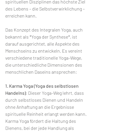
spirituellen Disziplinen das höchste Ziel 
des Lebens – die Selbstverwirklichung – 
erreichen kann.
Das Konzept des Integralen Yoga, auch 
bekannt als *Yoga der Synthese*, ist 
darauf ausgerichtet, alle Aspekte des 
Menschseins zu entwickeln. Es vereint 
verschiedene traditionelle Yoga-Wege, 
die unterschiedliche Dimensionen des 
menschlichen Daseins ansprechen:
1. Karma Yoga (Yoga des selbstlosen 
Handelns)
: Dieser Yoga-Weg lehrt, dass 
durch selbstloses Dienen und Handeln 
ohne Anhaftung an die Ergebnisse 
spirituelle Reinheit erlangt werden kann. 
Karma Yoga fördert die Haltung des 
Dienens, bei der jede Handlung als 