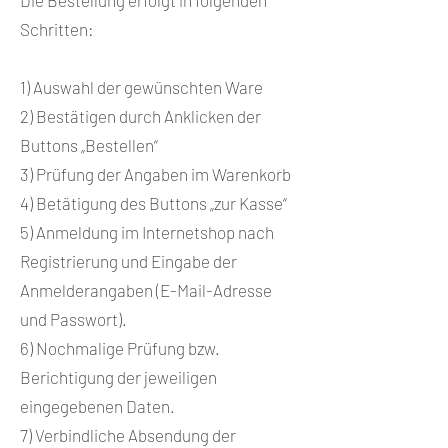
Die Bestellung erfolgt in folgenden
Schritten:
1) Auswahl der gewünschten Ware
2) Bestätigen durch Anklicken der
Buttons „Bestellen“
3) Prüfung der Angaben im Warenkorb
4) Betätigung des Buttons „zur Kasse“
5) Anmeldung im Internetshop nach
Registrierung und Eingabe der
Anmelderangaben (E-Mail-Adresse
und Passwort).
6) Nochmalige Prüfung bzw.
Berichtigung der jeweiligen
eingegebenen Daten.
7) Verbindliche Absendung der