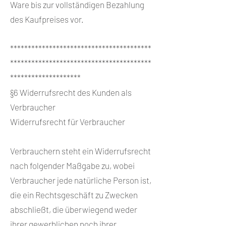
Ware bis zur vollständigen Bezahlung
des Kaufpreises vor.
****************************************
****************************************
********************
§6 Widerrufsrecht des Kunden als
Verbraucher
Widerrufsrecht für Verbraucher
Verbrauchern steht ein Widerrufsrecht
nach folgender Maßgabe zu, wobei
Verbraucher jede natürliche Person ist,
die ein Rechtsgeschäft zu Zwecken
abschließt, die überwiegend weder
ihrer gewerblichen noch ihrer