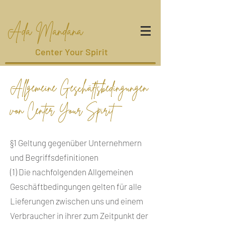
Ada Mandana
Center Your Spirit
Allgemeine Geschäftsbedingungen
von Center Your Spirit
§1 Geltung gegenüber Unternehmern
und Begriffsdefinitionen
(1) Die nachfolgenden Allgemeinen
Geschäftbedingungen gelten für alle
Lieferungen zwischen uns und einem
Verbraucher in ihrer zum Zeitpunkt der