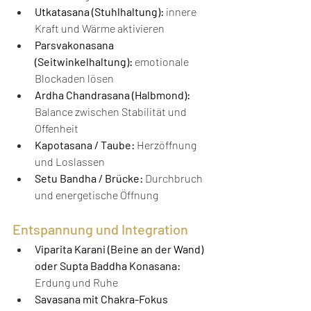
Utkatasana (Stuhlhaltung):
 innere 
Kraft und Wärme aktivieren
Parsvakonasana 
(Seitwinkelhaltung):
 emotionale 
Blockaden lösen
Ardha Chandrasana (Halbmond):
Balance zwischen Stabilität und 
Offenheit
Kapotasana / Taube:
 Herzöffnung 
und Loslassen
Setu Bandha / Brücke:
 Durchbruch 
und energetische Öffnung
Entspannung und Integration
Viparita Karani (Beine an der Wand) 
oder Supta Baddha Konasana:
Erdung und Ruhe
Savasana mit Chakra-Fokus