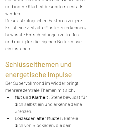
und innere Klarheit besonders gestärkt 
werden.
Diese astrologischen Faktoren zeigen: 
Es ist eine Zeit, alte Muster zu erkennen, 
bewusste Entscheidungen zu treffen 
und mutig für die eigenen Bedürfnisse 
einzustehen.
Schlüsselthemen und 
energetische Impulse
Der Supervollmond im Widder bringt 
mehrere zentrale Themen mit sich:
Mut und Klarheit:
 Stehe bewusst für 
dich selbst ein und erkenne deine 
Grenzen.
Loslassen alter Muster:
 Befreie 
dich von Blockaden, die dein 