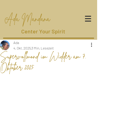
Ada Mandana
Center Your Spirit
Ada
4. Okt. 2025
3 Min. Lesezeit
Supervollmond im Widder am 7.
Oktober 2025