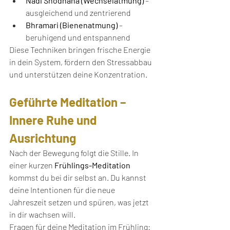
Nadi Shodhana (Wechselatmung)
 – 
ausgleichend und zentrierend
Bhramari (Bienenatmung)
 – 
beruhigend und entspannend
Diese Techniken bringen frische Energie 
in dein System, fördern den Stressabbau 
und unterstützen deine Konzentration.
Geführte Meditation – 
Innere Ruhe und 
Ausrichtung
Nach der Bewegung folgt die Stille. In 
einer kurzen 
Frühlings-Meditation
kommst du bei dir selbst an. Du kannst 
deine Intentionen für die neue 
Jahreszeit setzen und spüren, was jetzt 
in dir wachsen will.
Fragen für deine Meditation im Frühling: