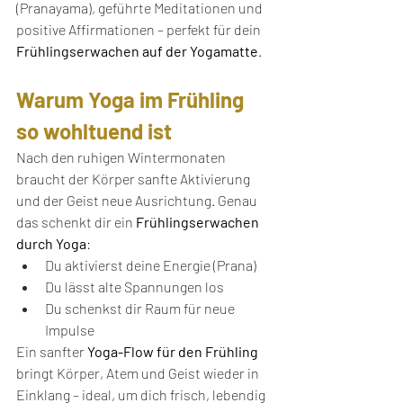
(Pranayama), geführte Meditationen und 
positive Affirmationen – perfekt für dein 
Frühlingserwachen auf der Yogamatte
.
Warum Yoga im Frühling 
so wohltuend ist
Nach den ruhigen Wintermonaten 
braucht der Körper sanfte Aktivierung 
und der Geist neue Ausrichtung. Genau 
das schenkt dir ein 
Frühlingserwachen 
durch Yoga
:
Du aktivierst deine Energie (Prana)
Du lässt alte Spannungen los
Du schenkst dir Raum für neue 
Impulse
Ein sanfter 
Yoga-Flow für den Frühling
bringt Körper, Atem und Geist wieder in 
Einklang – ideal, um dich frisch, lebendig 