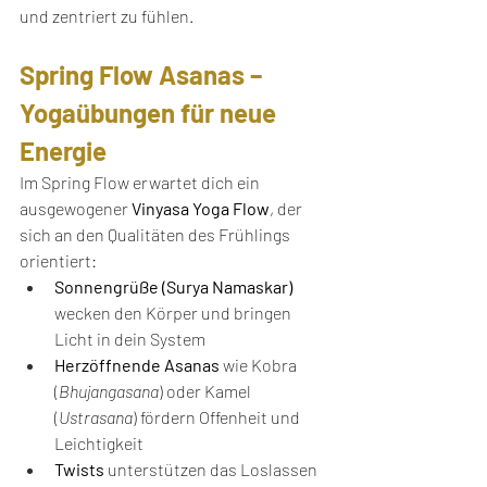
und zentriert zu fühlen.
Spring Flow Asanas – 
Yogaübungen für neue 
Energie
Im Spring Flow erwartet dich ein 
ausgewogener 
Vinyasa Yoga Flow
, der 
sich an den Qualitäten des Frühlings 
orientiert:
Sonnengrüße (Surya Namaskar)
wecken den Körper und bringen 
Licht in dein System
Herzöffnende Asanas
 wie Kobra 
(
Bhujangasana
) oder Kamel 
(
Ustrasana
) fördern Offenheit und 
Leichtigkeit
Twists
 unterstützen das Loslassen 