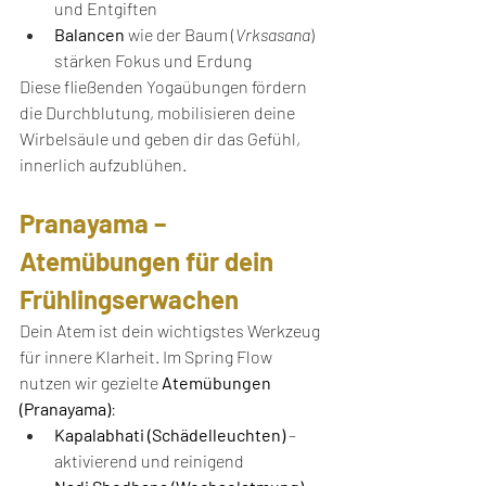
und Entgiften
Balancen
 wie der Baum (
Vrksasana
) 
stärken Fokus und Erdung
Diese fließenden Yogaübungen fördern 
die Durchblutung, mobilisieren deine 
Wirbelsäule und geben dir das Gefühl, 
innerlich aufzublühen.
Pranayama – 
Atemübungen für dein 
Frühlingserwachen
Dein Atem ist dein wichtigstes Werkzeug 
für innere Klarheit. Im Spring Flow 
nutzen wir gezielte 
Atemübungen 
(Pranayama)
:
Kapalabhati (Schädelleuchten)
 – 
aktivierend und reinigend