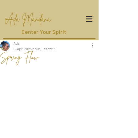
Ada Mandana
Center Your Spirit
Ada
6. Apr. 2025
2 Min. Lesezeit
Spring Flow