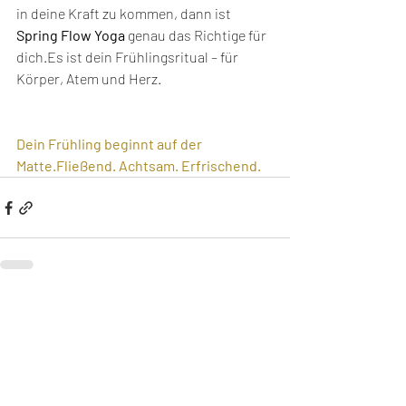
in deine Kraft zu kommen, dann ist 
Spring Flow Yoga
 genau das Richtige für 
dich.Es
 ist dein Frühlingsritual – für 
Körper, Atem und Herz.
Dein Frühling beginnt auf der 
Matte.Fließend. Achtsam. Erfrischend.
Trag dich ein 
und erhalte 
den 